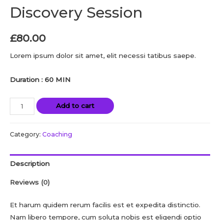
Discovery Session
£
80.00
Lorem ipsum dolor sit amet, elit necessi tatibus saepe.
Duration : 60 MIN
Add to cart
Category:
Coaching
Description
Reviews (0)
Et harum quidem rerum facilis est et expedita distinctio.
Nam libero tempore, cum soluta nobis est eligendi optio