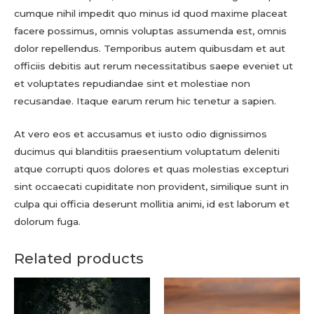
cumque nihil impedit quo minus id quod maxime placeat
facere possimus, omnis voluptas assumenda est, omnis
dolor repellendus. Temporibus autem quibusdam et aut
officiis debitis aut rerum necessitatibus saepe eveniet ut
et voluptates repudiandae sint et molestiae non
recusandae. Itaque earum rerum hic tenetur a sapien.
At vero eos et accusamus et iusto odio dignissimos
ducimus qui blanditiis praesentium voluptatum deleniti
atque corrupti quos dolores et quas molestias excepturi
sint occaecati cupiditate non provident, similique sunt in
culpa qui officia deserunt mollitia animi, id est laborum et
dolorum fuga.
Related products