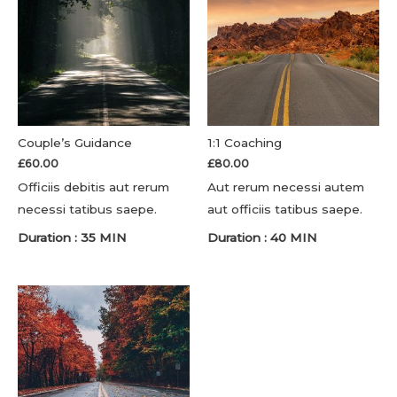
Couple’s Guidance
1:1 Coaching
£
60.00
£
80.00
Officiis debitis aut rerum
Aut rerum necessi autem
necessi tatibus saepe.
aut officiis tatibus saepe.
Duration : 35 MIN
Duration : 40 MIN