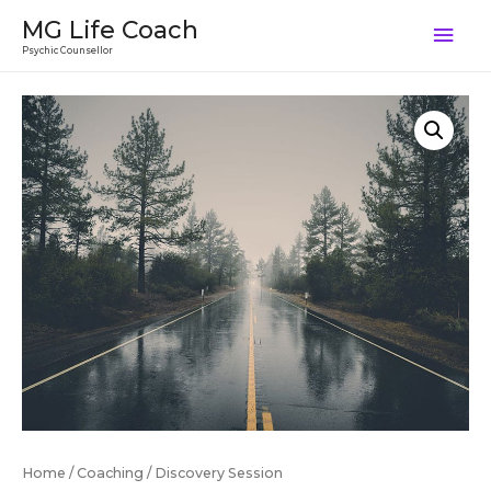
MG Life Coach
Psychic Counsellor
Home
/
Coaching
/ Discovery Session