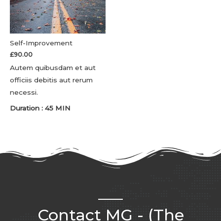
Self-Improvement
£
90.00
Autem quibusdam et aut
officiis debitis aut rerum
necessi.
Duration : 45 MIN
Contact MG - (The